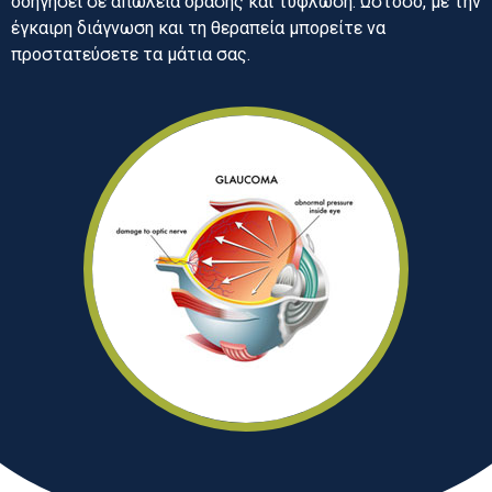
οδηγήσει σε απώλεια όρασης και τύφλωση. Ωστόσο, με την
έγκαιρη διάγνωση και τη θεραπεία μπορείτε να
προστατεύσετε τα μάτια σας.