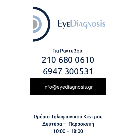
Για Ραντεβού:
210 680 0610
6947 300531
info@eyediagnosis.gr
Ωράριο Τηλεφωνικού Κέντρου
Δευτέρα – Παρασκευή
10:00 – 18:00