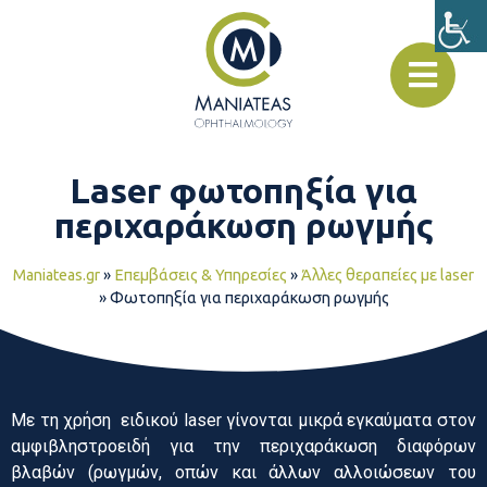
Laser φωτοπηξία για
περιχαράκωση ρωγμής
Maniateas.gr
»
Επεμβάσεις & Υπηρεσίες
»
Άλλες θεραπείες με laser
»
Φωτοπηξία για περιχαράκωση ρωγμής
Με τη χρήση ειδικού laser γίνονται μικρά εγκαύματα στον
αμφιβληστροειδή για την περιχαράκωση διαφόρων
βλαβών (ρωγμών, οπών και άλλων αλλοιώσεων του