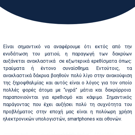
Είναι σημαντικό να αναφέρουμε ότι εκτός από την
ενυδάτωση του ματιού, η παραγωγή των δακρύων
αυξάνεται ανακλαστικά σε εξωτερικά ερεθίσματα όπως:
τραύματα ή έντονο συναίσθημα. Εντούτοις, τα
ανακλαστικά δάκρυα βοηθούν πολύ λίγο στην ανακούφιση
της ξηροφθαλμίας και αυτός είναι ο λόγος για τον οποίο
πολλές φορές άτομα με “υγρά” μάτια και δακρύρροια
παραπονιούνται για ερεθισμό και κάψιμο. Σημαντικός
παράγοντας που έχει αυξήσει πολύ τη συχνότητα του
προβλήματος στην εποχή μας είναι η πολύωρη χρήση
ηλεκτρονικών υπολογιστών, smartphones και οθονών.