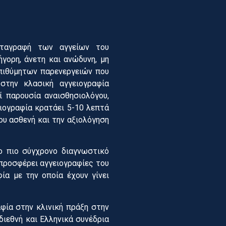
καταγραφή των αγγείων του
γορη, άνετη και ανώδυνη, μη
επιθύμητων παρενεργειών που
στην κλασική αγγειογραφία
ί παρουσία αναισθησιολόγου,
ιογραφία κρατάει 5-10 λεπτά
ου ασθενή και την αξιολόγηση
ο πιο σύγχρονο διαγνωστικό
προσφέρει αγγειογραφίες του
ία με την οποία έχουν γίνει
φία στην κλινική πράξη στην
διεθνή και Ελληνικά συνέδρια