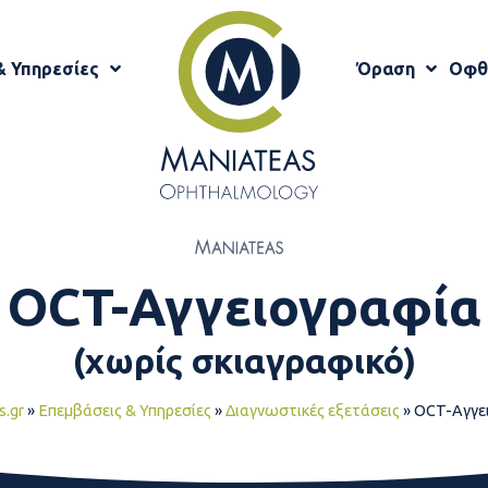
& Υπηρεσίες
Όραση
Οφθ
OCT-Αγγειογραφία
(χωρίς σκιαγραφικό)
s.gr
»
Επεμβάσεις & Υπηρεσίες
»
Διαγνωστικές εξετάσεις
»
OCT-Αγγε