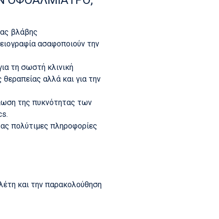
ιας βλάβης
γειογραφία ασαφοποιούν την
για τη σωστή κλινική
θεραπείας αλλά και για την
μείωση της πυκνότητας των
cs.
τας πολύτιμες πληροφορίες
ελέτη και την παρακολούθηση