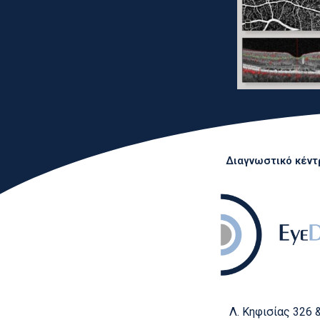
Διαγνωστικό κέντρ
Λ. Κηφισίας 326 