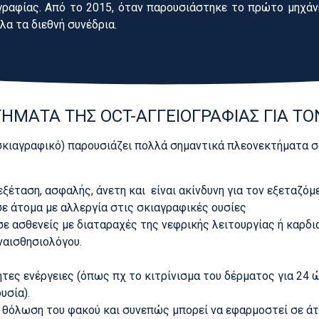
γραφίας. Από το 2015, όταν παρουσιάστηκε το πρώτο μηχά
λα τα διεθνή συνέδρια.
ΗΜΑΤΑ ΤΗΣ OCT-ΑΓΓΕΙΟΓΡΑΦΙΑΣ ΓΙΑ ΤΟ
σκιαγραφικό) παρουσιάζει πολλά σημαντικά πλεονεκτήματα σ
έταση, ασφαλής, άνετη και είναι ακίνδυνη για τον εξεταζόμε
σε άτομα με αλλεργία στις σκιαγραφικές ουσίες
ε ασθενείς με διαταραχές της νεφρικής λειτουργίας ή καρδι
ναισθησιολόγου.
τες ενέργειες (όπως πχ το κιτρίνισμα του δέρματος για 24 ώ
υσία).
 θόλωση του φακού και συνεπώς μπορεί να εφαρμοστεί σε άτ