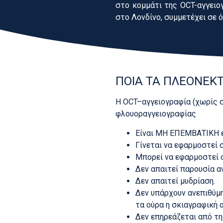
στο κομμάτι της OCT-αγγειο
στο Λονδίνο, συμμετέχει σε ό
ΠΟΙΑ ΤΑ ΠΛΕΟΝΕΚΤ
Η OCT–αγγειογραφία (χωρίς 
φλουοραγγειογραφίας
Είναι ΜΗ ΕΠΕΜΒΑΤΙΚΗ εξ
Γίνεται να εφαρμοστεί 
Μπορεί να εφαρμοστεί σ
Δεν απαιτεί παρουσία α
Δεν απαιτεί μυδρίαση.
Δεν υπάρχουν ανεπιθύμη
τα ούρα η σκιαγραφική ο
Δεν επηρεάζεται από τη