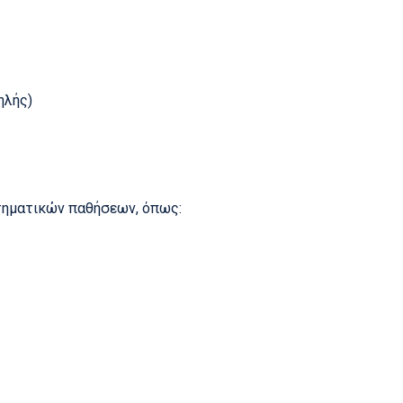
ηλής)
στηματικών παθήσεων, όπως: