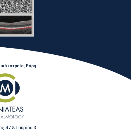
κό ιατρείο, Βάρη
ς 47 & Γαυρίου 3