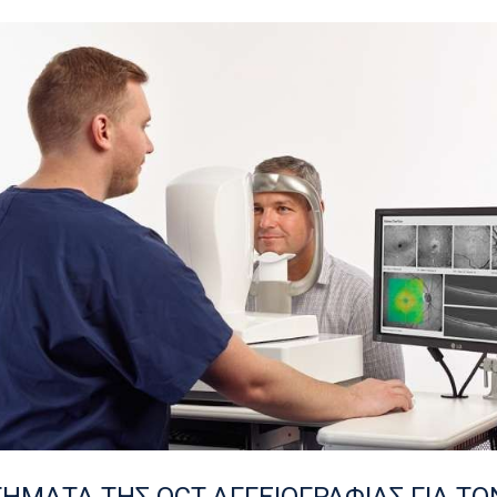
ΗΜΑΤΑ ΤΗΣ OCT-ΑΓΓΕΙΟΓΡΑΦΙΑΣ ΓΙΑ Τ