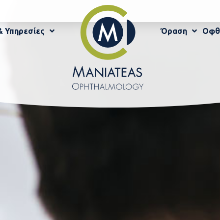
& Υπηρεσίες
Όραση
Οφθ