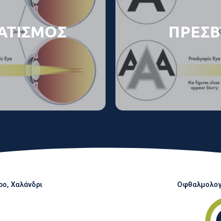
ΑΤΙΣΜΟΣ
ΠΡΕΣΒ
ο, Χαλάνδρι
Οφθαλμολογι