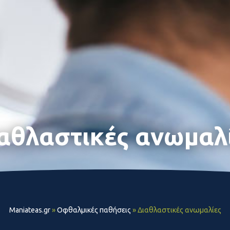
αθλαστικές ανωμαλ
Maniateas.gr
»
Οφθαλμικές παθήσεις
»
Διαθλαστικές ανωμαλίες