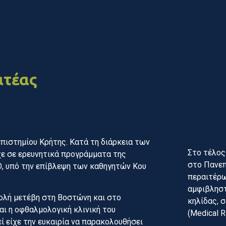
ατέας
πιστημίου Κρήτης. Κατά τη διάρκεια των
Στο τέλος
ε σε ερευνητικά προγράμματα της
στο Πανεπ
, υπό την επίβλεψη των καθηγητών Κου
περαιτέρω
αμφιβληστ
ολή μετέβη στη Βοστώνη και στο
κηλίδας, 
αι η οφθαλμολογική κλινική του
(Medical R
ί είχε την ευκαιρία να παρακολουθήσει