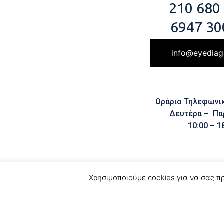
210 680
6947 30
info@eyediag
Ωράριο Τηλεφωνι
Δευτέρα – Πα
10:00 – 1
Χρησιμοποιούμε cookies για να σας π