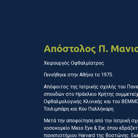
Απόστολος Π. Μανι
Χειρουργός Οφθαλμίατρος
Γεννήθηκε στην Αθήνα το 1975.
Απόφοιτος της Ιατρικής σχολής του Πανε
σπουδών στο Ηράκλειο Κρήτης συμμετείχ
Οφθαλμολογικής Κλινικής και του ΒΕΜΜΟ
Τσιλιμπάρη και Κου Παλλήκαρη.
Μετά την αποφοίτηση από την Ιατρική σχ
νοσοκομείο Mass Eye & Ear, όπου εδράζετ
πανεπιστήμιου Harvard της Βοστώνης. Εκε