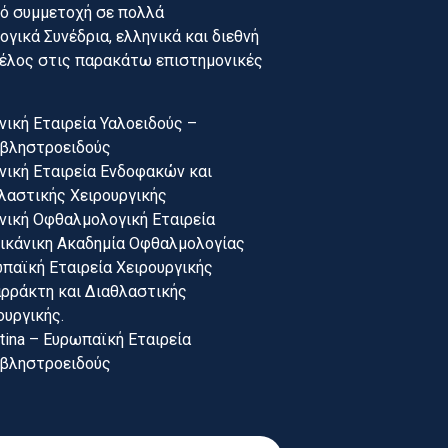
γό συμμετοχή σε πολλά
γικά Συνέδρια, ελληνικά και διεθνή
 μέλος στις παρακάτω επιστημονικές
νική Εταιρεία Υαλοειδούς –
βληστροειδούς
νική Εταιρεία Ενδοφακών και
λαστικής Χειρουργικής
νική Οφθαλμολογική Εταιρεία
ικάνικη Ακαδημία Οφθαλμολογίας
παϊκή Εταιρεία Χειρουργικής
ρράκτη και Διαθλαστικής
ουργικής.
tina – Ευρωπαϊκή Εταιρεία
βληστροειδούς