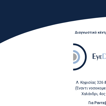
Διαγνωστικό κέντρ
Λ. Κηφισίας 326 
(Έναντι νοσοκομεί
Χαλάνδρι, 4ο
Για Ραντε