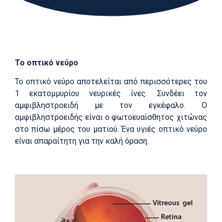
Το οπτικό νεύρο
Το οπτικό νεύρο αποτελείται από περισσότερες του
1 εκατομμυρίου νευρικές ίνες. Συνδέει τον
αμφιβληστροειδή με τον εγκέφαλο. Ο
αμφιβληστροειδής είναι ο φωτοευαίσθητος χιτώνας
στο πίσω μέρος του ματιού. Ένα υγιές οπτικό νεύρο
είναι απαραίτητη για την καλή όραση.