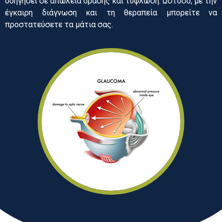
οδηγήσει σε απώλεια όρασης και τύφλωση. Ωστόσο, με την
έγκαιρη διάγνωση και τη θεραπεία μπορείτε να
προστατεύσετε τα μάτια σας.