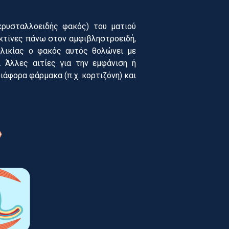
ρυσταλλοειδής φακός) του ματιού
 ακτίνες πάνω στον αμφιβληστροειδή,
λικίας ο φακός αυτός θολώνει με
 Άλλες αιτίες για την εμφάνιση ή
ιάφορα φάρμακα (π.χ. κορτιζόνη) και