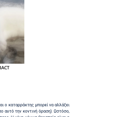
ται ο καταρράκτης μπορεί να αλλάξει
ο αυτό την κοντινή όραση). Ωστόσο,