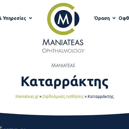
& Υπηρεσίες
Όραση
Οφθ
Καταρράκτης
Maniateas.gr
»
Οφθαλμικές παθήσεις
»
Καταρράκτης