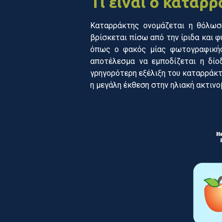
Τι είναι ο καταρρ
Καταρράκτης ονομάζεται η θόλωσ
βρίσκεται πίσω από την ίριδα και φ
όπως ο φακός μίας φωτογραφικής
αποτέλεσμα να εμποδίζεται η δίο
γρηγορότερη εξέλιξη του καταρράκτη
η μεγάλη έκθεση στην ηλιακή ακτινο