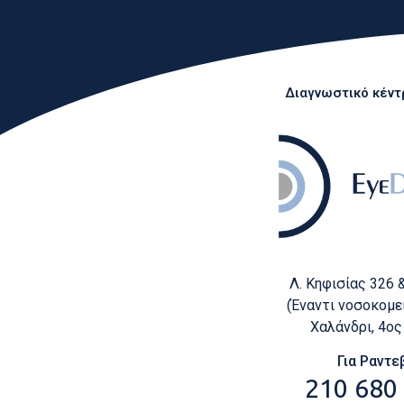
Διαγνωστικό κέντρ
Λ. Κηφισίας 326 
(Έναντι νοσοκομεί
Χαλάνδρι, 4ο
Για Ραντε
210 680