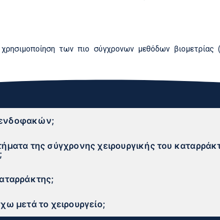
 χρησιμοποίηση των πιο σύγχρονων μεθόδων βιομετρίας (ο
 ενδοφακών;
τήματα της σύγχρονης χειρουργικής του καταρράκτ
;
καταρράκτης;
έχω μετά το χειρουργείο;