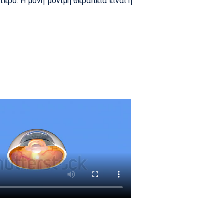
ερο. Η μόνη μόνιμη θεραπεία είναι η