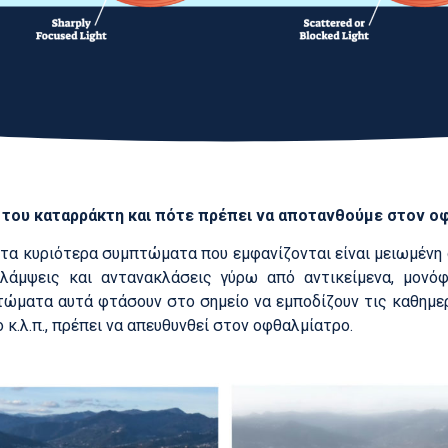
 του καταρράκτη και πότε πρέπει να αποτανθούμε στον ο
τα κυριότερα συμπτώματα που εμφανίζονται είναι μειωμένη ό
 λάμψεις και αντανακλάσεις γύρω από αντικείμενα, μονό
ώματα αυτά φτάσουν στο σημείο να εμποδίζουν τις καθημε
 κ.λ.π., πρέπει να απευθυνθεί στον οφθαλμίατρο.