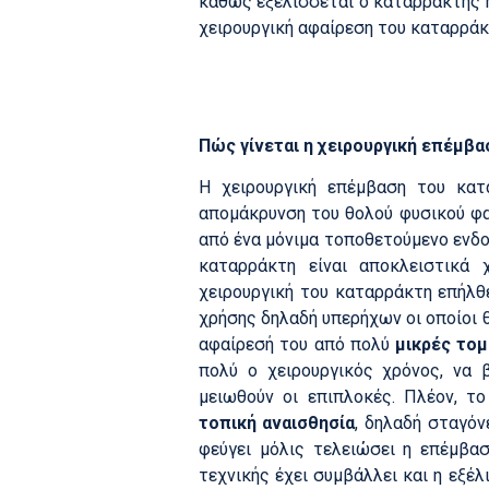
καθώς εξελίσσεται ο καταρράκτης η 
χειρουργική αφαίρεση του καταρράκ
Πώς γίνεται η χειρουργική επέμβα
Η χειρουργική επέμβαση του κατ
απομάκρυνση του θολού φυσικού φα
από ένα μόνιμα τοποθετούμενο ενδο
καταρράκτη είναι αποκλειστικά 
χειρουργική του καταρράκτη επήλθ
χρήσης δηλαδή υπερήχων οι οποίοι 
αφαίρεσή του από πολύ
μικρές τομ
πολύ ο χειρουργικός χρόνος, να 
μειωθούν οι επιπλοκές. Πλέον, το
τοπική αναισθησία
, δηλαδή σταγόν
φεύγει μόλις τελειώσει η επέμβα
τεχνικής έχει συμβάλλει και η εξέ