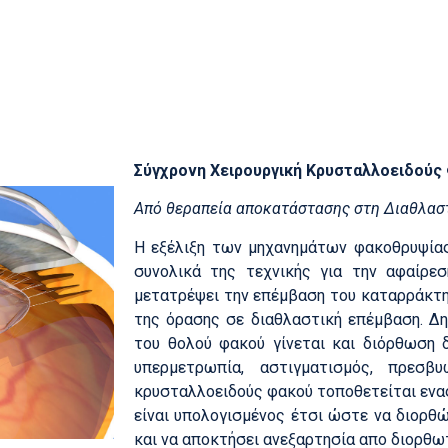
Σύγχρονη Χειρουργική Κρυσταλλοειδούς
Από θεραπεία αποκατάστασης στη Διαθλαστ
Η εξέλιξη των μηχανημάτων φακοθρυψίας
συνολικά της τεχνικής για την αφαίρεσ
μετατρέψει την επέμβαση του καταρράκτ
της όρασης σε διαθλαστική επέμβαση. Δη
του θολού φακού γίνεται και διόρθωση 
υπερμετρωπία, αστιγματισμός, πρεσβ
κρυσταλλοειδούς φακού τοποθετείται ενας
είναι υπολογισμένος έτσι ώστε να διορθ
και να αποκτήσει ανεξαρτησία απο διορθωτ