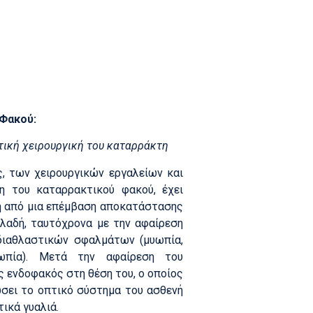
 Φακού:
ική χειρουργική του καταρράκτη
, των χειρουργικών εργαλείων και
η του καταρρακτικού φακού, έχει
η από μια επέμβαση αποκατάστασης
λαδή, ταυτόχρονα με την αφαίρεση
διαθλαστικών σφαλμάτων (μυωπία,
υωπία). Μετά την αφαίρεση του
 ενδοφακός στη θέση του, ο οποίος
ώσει το οπτικό σύστημα του ασθενή
ικά γυαλιά.