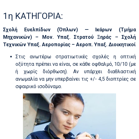
1η ΚΑΤΗΓΟΡΙΑ:
Σχολή Ευελπίδων (Όπλων) — Ικάρων (Τμήμα
Μηχανικών) – Μον. Υπαξ. Στρατού Ξηράς – Σχολή
Τεχνικών Υπαξ. Αεροπορίας – Αεροπ. Υπαξ. Διοικητικοί
Στις ανωτέρω στρατιωτικές σχολές η οπτική
οξύτητα πρέπει να είναι, σε κάθε οφθαλμό, 10/10 (με
ή χωρίς διόρθωση). Αν υπάρχει διαθλαστική
ανωμαλία να μην υπερβαίνει τις +/- 4,5 διοπτρίες σε
σφαιρικό ισοδύναμο.