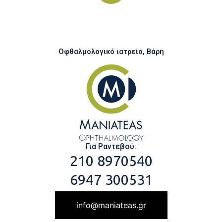
Οφθαλμολογικό ιατρείο, Βάρη
Για Ραντεβού:
210 8970540
6947 300531
info@maniateas.gr