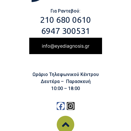
Για Ραντεβού:
210 680 0610
6947 300531
info@eyediagnosis.gr
Ωράριο Τηλεφωνικού Κέντρου
Δευτέρα – Παρασκευή
10:00 – 18:00