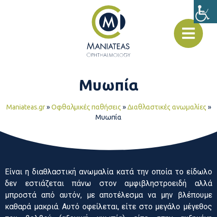
Μυωπία
Maniateas.gr
»
Οφθαλμικές παθήσεις
»
Διαθλαστικές ανωμαλίες
»
Μυωπία
Είναι η διαθλαστική ανωμαλία κατά την οποία το είδωλο
δεν εστιάζεται πάνω στον αμφιβληστροειδή αλλά
μπροστά από αυτόν, με αποτέλεσμα να μην βλέπουμε
καθαρά μακριά. Αυτό οφείλεται, είτε στο μεγάλο μέγεθος