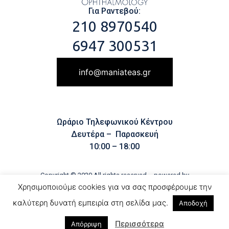
Για Ραντεβού:
210 8970540
6947 300531
info@maniateas.gr
Ωράριο Τηλεφωνικού Κέντρου
Δευτέρα – Παρασκευή
10:00 – 18:00
Copyright ©
2020
All rights reserved – powered by
Χρησιμοποιούμε cookies για να σας προσφέρουμε την
καλύτερη δυνατή εμπειρία στη σελίδα μας.
Αποδοχή
Περισσότερα
Απόρριψη