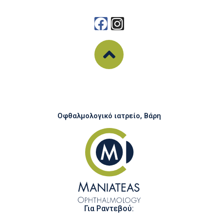
Οφθαλμολογικό ιατρείο, Βάρη
Για Ραντεβού: