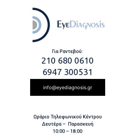
Για Ραντεβού:
210 680 0610
6947 300531
info@eyediagnosis.gr
Ωράριο Τηλεφωνικού Κέντρου
Δευτέρα – Παρασκευή
10:00 – 18:00