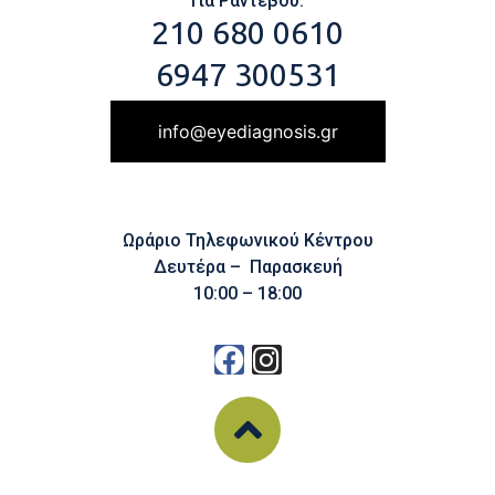
Για Ραντεβού:
210 680 0610
6947 300531
info@eyediagnosis.gr
Ωράριο Τηλεφωνικού Κέντρου
Δευτέρα – Παρασκευή
10:00 – 18:00