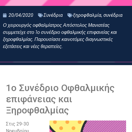
20/04/2020
Συνέδρια
ξηροφθαλμία
,
συνέδρια
Ο χειρουργός οφθαλμίατρος Απόστολος Μανιατέας
συμμετείχε στο 1ο συνέδριο οφθαλμικής επιφανείας και
ξηροφθαλμίας. Παρουσίασε καινοτόμες διαγνωστικές
εξετάσεις και νέες θεραπείες.
1ο Συνέδριο Οφθαλμικής
επιφάνειας και
Ξηροφθαλμίας
Στις 29-30
Νοεμβρίου