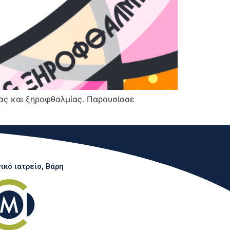
ας και ξηροφθαλμίας. Παρουσίασε
κό ιατρείο, Βάρη