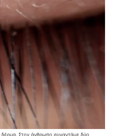
ο δέρμα. Στον άνθρωπο συναντάμε δύο