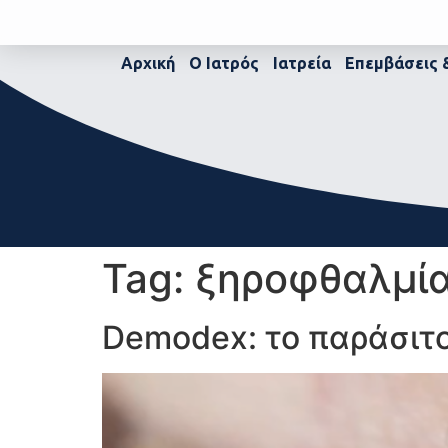
Αρχική
Ο Ιατρός
Ιατρεία
Επεμβάσεις 
Tag:
ξηροφθαλμί
Demodex: το παράσιτο