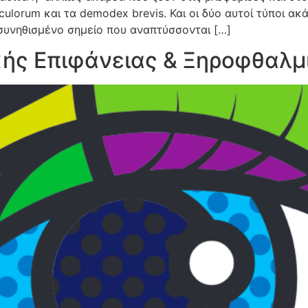
lorum και τα demodex brevis. Και οι δύο αυτοί τύποι ακ
ο συνηθισμένο σημείο που αναπτύσσονται […]
κής Επιφάνειας & Ξηροφθαλμ