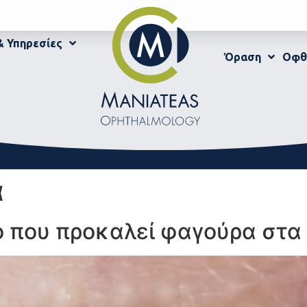
& Υπηρεσίες
Όραση
Οφθ
α
 που προκαλεί φαγούρα στα