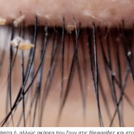
άσιτα ή αλλιώς ακάρεα που ζουν στις βλεφαρίδες και στ