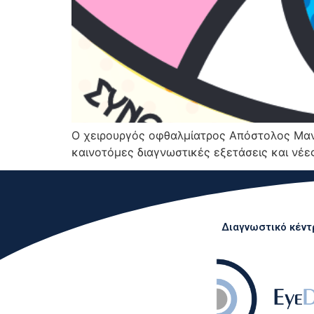
Ο χειρουργός οφθαλμίατρος Απόστολος Μανι
καινοτόμες διαγνωστικές εξετάσεις και νέε
Διαγνωστικό κέντρ