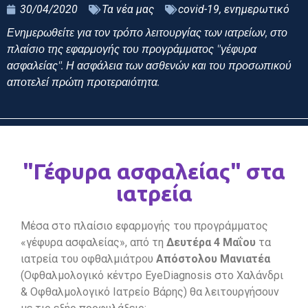
30/04/2020
Τα νέα μας
covid-19
,
ενημερωτικό
Ενημερωθείτε για τον τρόπο λειτουργίας των ιατρείων, στο
πλαίσιο της εφαρμογής του προγράμματος "γέφυρα
ασφαλείας". Η ασφάλεια των ασθενών και του προσωπικού
αποτελεί πρώτη προτεραιότητα.
"Γέφυρα ασφαλείας" στα
ιατρεία
Μέσα στο πλαίσιο εφαρμογής του προγράμματος
«γέφυρα ασφαλείας», από τη
Δευτέρα 4 Μαΐου
τα
ιατρεία του οφθαλμιάτρου
Απόστολου Μανιατέα
(Οφθαλμολογικό κέντρο EyeDiagnosis στο Χαλάνδρι
& Οφθαλμολογικό Ιατρείο Βάρης) θα λειτουργήσουν