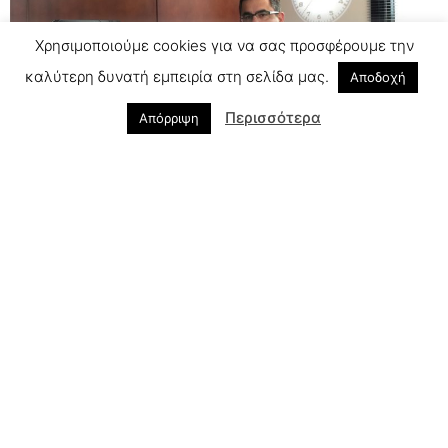
Χρησιμοποιούμε cookies για να σας προσφέρουμε την
καλύτερη δυνατή εμπειρία στη σελίδα μας.
Αποδοχή
Περισσότερα
Απόρριψη
PREVIOUS
NEXT
COVID-19: Οδηγίες για πρόληψη
Γιατί είναι απαραίτητο να ανοιγοκλείνουμε τα μάτια;
Πώς να διαχειριστείτε την ξηροφθαλμία σας
τους καλοκαιρινούς μήνες
01/08/2023
Περισσότερα »