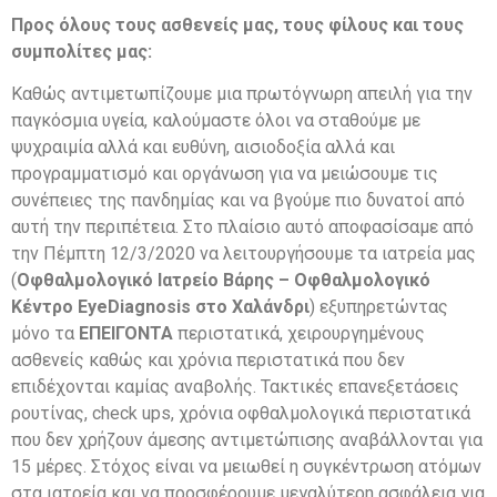
Προς όλους τους ασθενείς μας, τους φίλους και τους
συμπολίτες μας:
Καθώς αντιμετωπίζουμε μια πρωτόγνωρη απειλή για την
παγκόσμια υγεία, καλούμαστε όλοι να σταθούμε με
ψυχραιμία αλλά και ευθύνη, αισιοδοξία αλλά και
προγραμματισμό και οργάνωση για να μειώσουμε τις
συνέπειες της πανδημίας και να βγούμε πιο δυνατοί από
αυτή την περιπέτεια. Στο πλαίσιο αυτό αποφασίσαμε από
την Πέμπτη 12/3/2020 να λειτουργήσουμε τα ιατρεία μας
(
Οφθαλμολογικό Ιατρείο Βάρης – Οφθαλμολογικό
Κέντρο E
yeDiagnosis στο Χαλάνδρι
) εξυπηρετώντας
μόνο τα
ΕΠΕΙΓΟΝΤΑ
περιστατικά, χειρουργημένους
ασθενείς καθώς και χρόνια περιστατικά που δεν
επιδέχονται καμίας αναβολής. Τακτικές επανεξετάσεις
ρουτίνας, check ups, χρόνια οφθαλμολογικά περιστατικά
που δεν χρήζουν άμεσης αντιμετώπισης αναβάλλονται για
15 μέρες. Στόχος είναι να μειωθεί η συγκέντρωση ατόμων
στα ιατρεία και να προσφέρουμε μεγαλύτερη ασφάλεια για