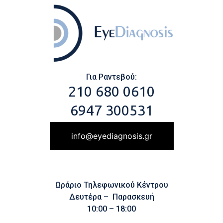
Για Ραντεβού:
210 680 0610
6947 300531
info@eyediagnosis.gr
Ωράριο Τηλεφωνικού Κέντρου
Δευτέρα – Παρασκευή
10:00 – 18:00