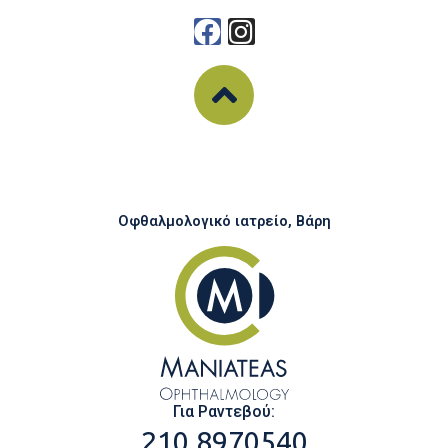
Οφθαλμολογικό ιατρείο, Βάρη
Για Ραντεβού:
210 8970540