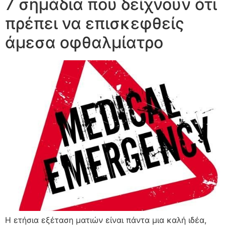
7 σημάδια που δείχνουν ότι
πρέπει να επισκεφθείς
άμεσα οφθαλμίατρο
H ετήσια εξέταση ματιών είναι πάντα μια καλή ιδέα,